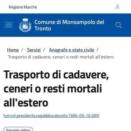
Salta al contenuto principale
Skip to footer content
Regione Marche
Comune di Monsampolo del
Tronto
Briciole di pane
Home
/
Servizi
/
Anagrafe e stato civile
/
Trasporto di cadavere, ceneri o resti mortali all'estero
Trasporto di cadavere,
ceneri o resti mortali
all'estero
(
urn:nir:presidente.repubblica:decreto:1990-09-10;285
)
Servizio attivo