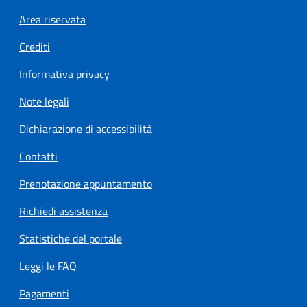
Footer menu
Area riservata
Crediti
Informativa privacy
Note legali
Dichiarazione di accessibilità
Contatti
Prenotazione appuntamento
Richiedi assistenza
Statistiche del portale
Leggi le FAQ
Pagamenti