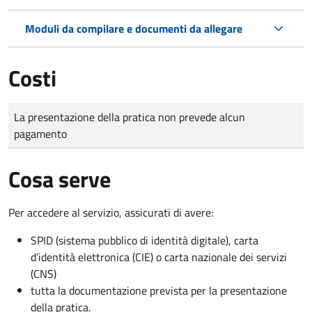
Moduli da compilare e documenti da allegare
Costi
Tipo di pagamento
Importo
La presentazione della pratica non prevede alcun
pagamento
Cosa serve
Per accedere al servizio, assicurati di avere:
SPID (sistema pubblico di identità digitale), carta
d’identità elettronica (CIE) o carta nazionale dei servizi
(CNS)
tutta la documentazione prevista per la presentazione
della pratica.