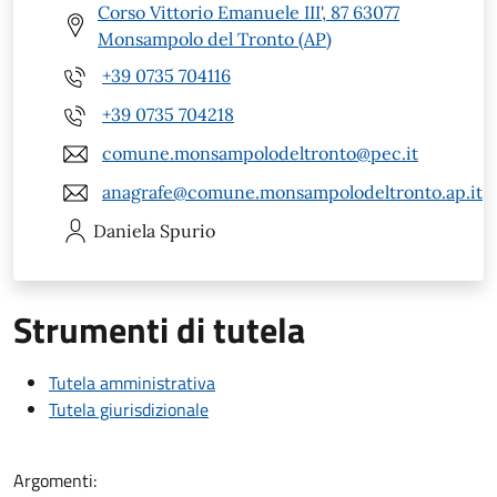
Corso Vittorio Emanuele III', 87 63077
Monsampolo del Tronto (AP)
+39 0735 704116
+39 0735 704218
comune.monsampolodeltronto@pec.it
anagrafe@comune.monsampolodeltronto.ap.it
Daniela
Spurio
Strumenti di tutela
Tutela amministrativa
Tutela giurisdizionale
Argomenti: