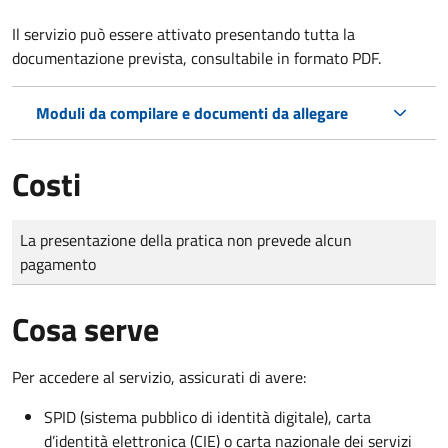
Il servizio può essere attivato presentando tutta la
documentazione prevista, consultabile in formato PDF.
Moduli da compilare e documenti da allegare
Costi
Tipo di pagamento
Importo
La presentazione della pratica non prevede alcun
pagamento
Cosa serve
Per accedere al servizio, assicurati di avere:
SPID (sistema pubblico di identità digitale), carta
d’identità elettronica (CIE) o carta nazionale dei servizi