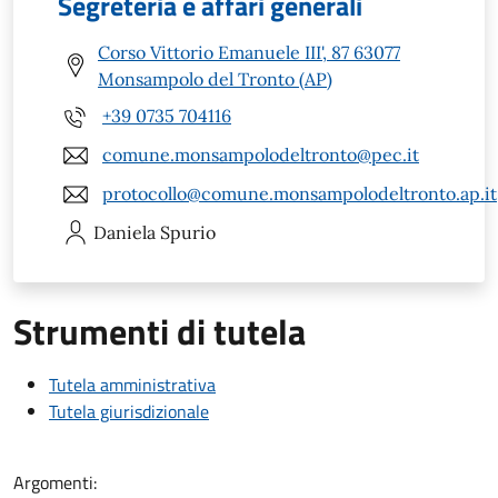
Segreteria e affari generali
Corso Vittorio Emanuele III', 87 63077
Monsampolo del Tronto (AP)
+39 0735 704116
comune.monsampolodeltronto@pec.it
protocollo@comune.monsampolodeltronto.ap.it
Daniela
Spurio
Strumenti di tutela
Tutela amministrativa
Tutela giurisdizionale
Argomenti: