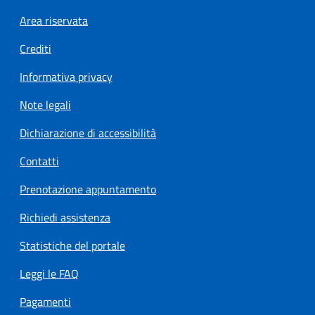
Footer menu
Area riservata
Crediti
Informativa privacy
Note legali
Dichiarazione di accessibilità
Contatti
Prenotazione appuntamento
Richiedi assistenza
Statistiche del portale
Leggi le FAQ
Pagamenti