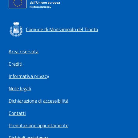
Comune di Monsampolo del Tronto
Footer menu
Area riservata
Crediti
Informativa privacy
Note legali
Dichiarazione di accessibilità
Contatti
Prenotazione appuntamento
Richiedi assistenza