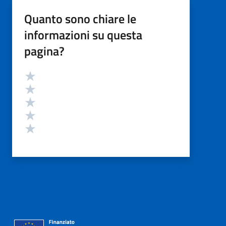
Quanto sono chiare le
informazioni su questa
pagina?
Valutazione
Valuta 5 stelle su 5
Valuta 4 stelle su 5
Valuta 3 stelle su 5
Valuta 2 stelle su 5
Valuta 1 stelle su 5