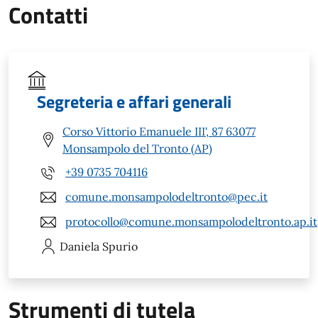
Contatti
Segreteria e affari generali
Corso Vittorio Emanuele III', 87 63077
Monsampolo del Tronto (AP)
+39 0735 704116
comune.monsampolodeltronto@pec.it
protocollo@comune.monsampolodeltronto.ap.it
Daniela
Spurio
Strumenti di tutela