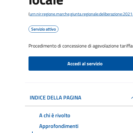
(
urn:nir:regione.marche;giunta.regionale:deliberazione:20
Servizio attivo
Procedimento di concessione di agevolazione tariffari
Accedi al servizio
INDICE DELLA PAGINA
A chi è rivolto
Approfondimenti