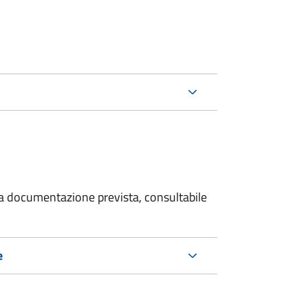
 la documentazione prevista, consultabile
e