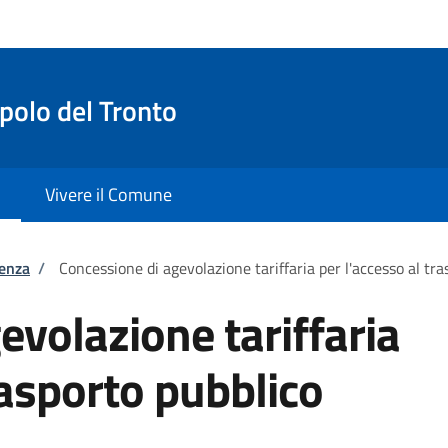
olo del Tronto
Vivere il Comune
tenza
/
Concessione di agevolazione tariffaria per l'accesso al tra
evolazione tariffaria
rasporto pubblico