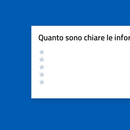
Quanto sono chiare le info
Valutazione
Valuta 5 stelle su 5
Valuta 4 stelle su 5
Valuta 3 stelle su 5
Valuta 2 stelle su 5
Valuta 1 stelle su 5