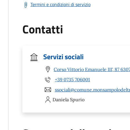
Termini e condizioni di servizio
Contatti
Servizi sociali
Corso Vittorio Emanuele III', 87 63
+39 0735 706001
ssociali@comune.monsampolodeltr
Daniela
Spurio