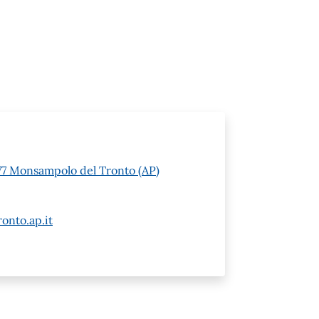
077 Monsampolo del Tronto (AP)
onto.ap.it