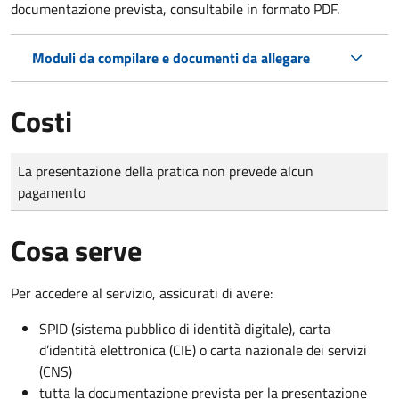
documentazione prevista, consultabile in formato PDF.
Moduli da compilare e documenti da allegare
Costi
Tipo di pagamento
Importo
La presentazione della pratica non prevede alcun
pagamento
Cosa serve
Per accedere al servizio, assicurati di avere:
SPID (sistema pubblico di identità digitale), carta
d’identità elettronica (CIE) o carta nazionale dei servizi
(CNS)
tutta la documentazione prevista per la presentazione