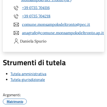
+39 0735 704116
+39 0735 704218
comune.monsampolodeltronto@pec.it
anagrafe@comune.monsampolodeltronto.ap.it
Daniela
Spurio
Strumenti di tutela
Tutela amministrativa
Tutela giurisdizionale
Argomenti:
Matrimonio