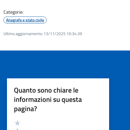
Categorie:
Anagrafe e stato civile
Ultimo aggiornamento:
13/11/2025 10:34.39
Quanto sono chiare le
informazioni su questa
pagina?
Valutazione
Valuta 5 stelle su 5
Valuta 4 stelle su 5