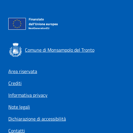
Comune di Monsampolo del Tronto
Footer menu
Area riservata
Crediti
Informativa privacy
Note legali
Dichiarazione di accessibilità
Contatti