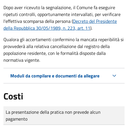
Dopo aver ricevuto la segnalazione, il Comune fa eseguire
ripetuti controlli, opportunamente intervallati, per verificare
l'effettiva scomparsa della persona (
Decreto del Presidente
della Repubblica 30/05/1989, n. 223, art. 11
).
Qualora gli accertamenti confermino la mancata reperibilità si
provvederà alla relativa cancellazione dal registro della
popolazione residente, con le formalità disposte dalla
normativa vigente.
Moduli da compilare e documenti da allegare
Costi
Tipo di pagamento
Importo
La presentazione della pratica non prevede alcun
pagamento