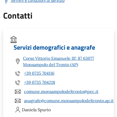
Termini e condizioni di servizio
Contatti
Servizi demografici e anagrafe
Corso Vittorio Emanuele III', 87 63077
Monsampolo del Tronto (AP)
+39 0735 704116
+39 0735 704218
comune.monsampolodeltronto@pec.it
anagrafe@comune.monsampolodeltronto.ap.it
Daniela
Spurio