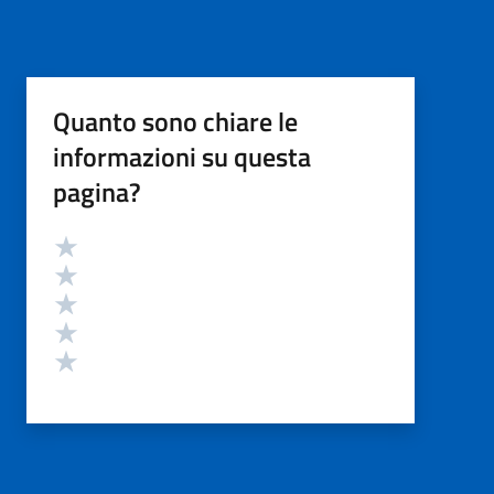
Quanto sono chiare le
informazioni su questa
pagina?
Valutazione
Valuta 5 stelle su 5
Valuta 4 stelle su 5
Valuta 3 stelle su 5
Valuta 2 stelle su 5
Valuta 1 stelle su 5