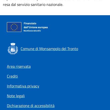
resa dal servizio sanitario nazionale.
Comune di Monsampolo del Tronto
Footer menu
Area riservata
Crediti
Informativa privacy
Note legali
Dichiarazione di accessibilità