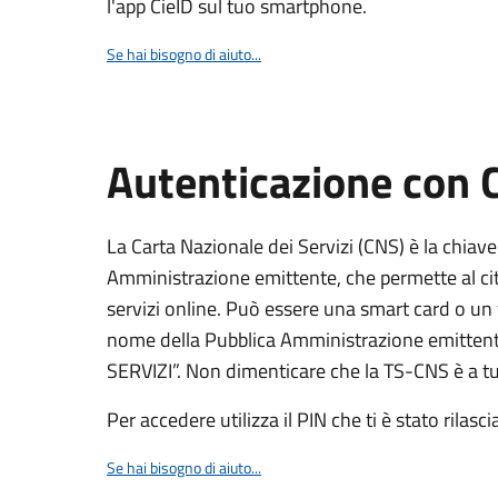
l'app CieID sul tuo smartphone.
Se hai bisogno di aiuto...
Autenticazione con
La Carta Nazionale dei Servizi (CNS) è la chiave
Amministrazione emittente, che permette al citt
servizi online. Può essere una smart card o un 
nome della Pubblica Amministrazione emittent
SERVIZI”. Non dimenticare che la TS-CNS è a tut
Per accedere utilizza il PIN che ti è stato rilasci
Se hai bisogno di aiuto...