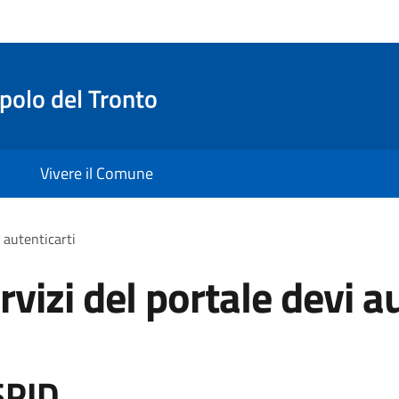
olo del Tronto
Vivere il Comune
i autenticarti
rvizi del portale devi a
SPID