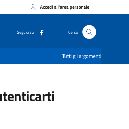
Accedi all'area personale
Seguici su
Cerca
Tutti gli argomenti
utenticarti