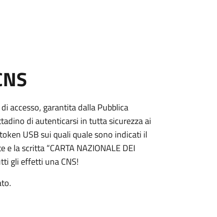
 CNS
 di accesso, garantita dalla Pubblica
adino di autenticarsi in tutta sicurezza ai
token USB sui quali quale sono indicati il
e e la scritta “CARTA NAZIONALE DEI
ti gli effetti una CNS!
ato.