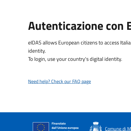
Autenticazione con 
eIDAS allows European citizens to access Italia
identity.
To login, use your country's digital identity.
Need help? Check our FAQ page
Comune di M