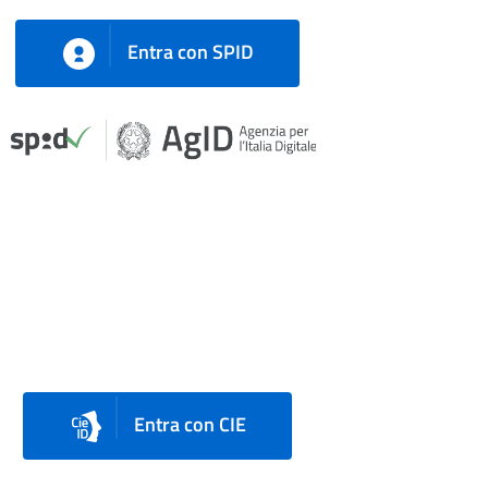
Entra con SPID
Entra con CIE