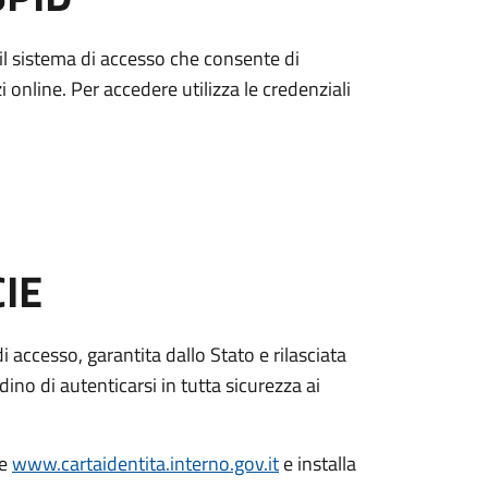
è il sistema di accesso che consente di
zi online. Per accedere utilizza le credenziali
CIE
di accesso, garantita dallo Stato e rilasciata
dino di autenticarsi in tutta sicurezza ai
le
www.cartaidentita.interno.gov.it
e installa