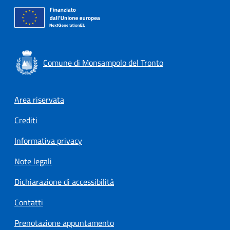
Comune di Monsampolo del Tronto
Footer menu
Area riservata
Crediti
Informativa privacy
Note legali
Dichiarazione di accessibilità
Contatti
Prenotazione appuntamento