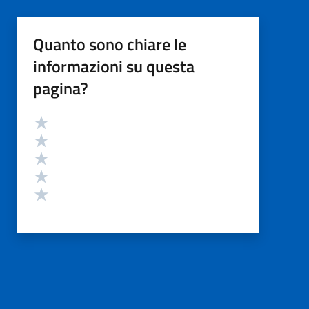
Quanto sono chiare le
informazioni su questa
pagina?
Valutazione
Valuta 5 stelle su 5
Valuta 4 stelle su 5
Valuta 3 stelle su 5
Valuta 2 stelle su 5
Valuta 1 stelle su 5