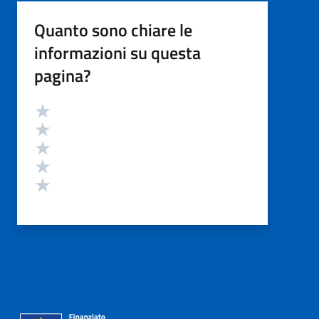
Quanto sono chiare le
informazioni su questa
pagina?
Valutazione
Valuta 5 stelle su 5
Valuta 4 stelle su 5
Valuta 3 stelle su 5
Valuta 2 stelle su 5
Valuta 1 stelle su 5