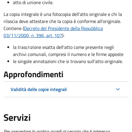
atto di unione civile.
La copia integrale è una fotocopia dell’atto originale e chi la
rilascia deve attestare che la copia è conforme all'originale.
Contiene (
Decreto del Presidente della Repubblica
03/11/2000, n. 396, art. 107
):
la trascrizione esatta dell'atto come presente negli
archivi comunali, compresi il numero e le firme apposte
le singole annotazioni che si trovano sull'atto originale.
Approfondimenti
Validità delle copie integrali
Servizi
Per presentare la pratica accedi al servizio che ti interessa