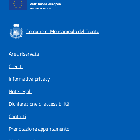
Comune di Monsampolo del Tronto
Footer menu
Area riservata
Crediti
Informativa privacy
Note legali
Dichiarazione di accessibilità
Contatti
Prenotazione appuntamento